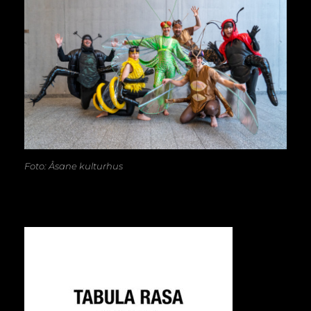
Foto: Åsane kulturhus