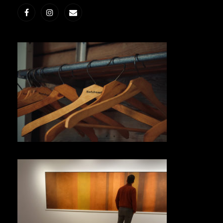
Facebook
Instagram
E-
post