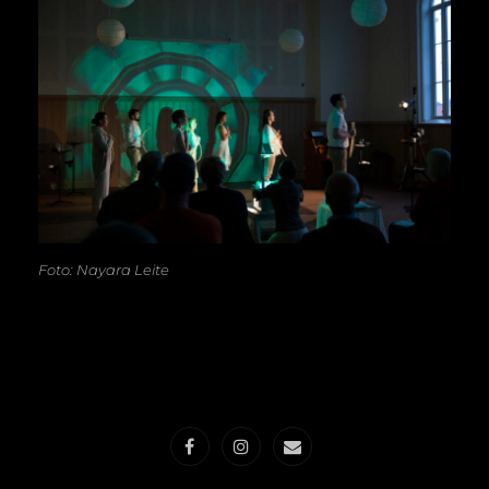
Foto: Nayara Leite
Facebook
Instagram
E-