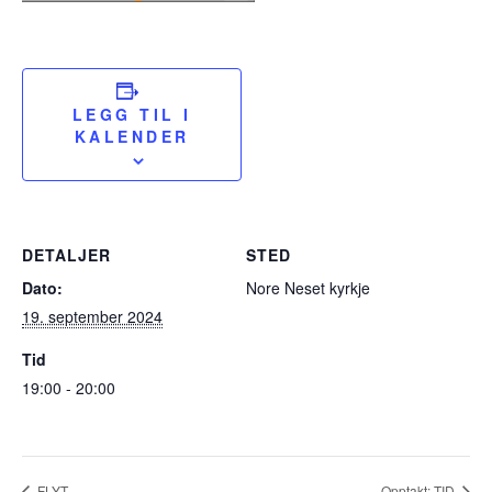
LEGG TIL I
KALENDER
DETALJER
STED
Dato:
Nore Neset kyrkje
19. september 2024
Tid
19:00 - 20:00
FLYT
Opptakt: TID