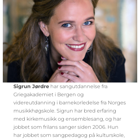
Sigrun Jørdre
har sangutdannelse fra
Griegakademiet i Bergen og
videreutdanning i barnekorledelse fra Norges
musikkhøgskole. Sigrun har bred erfaring
med kirkemusikk og ensemblesang, og har
jobbet som frilans sanger siden 2006. Hun
har jobbet som sangpedagog på kulturskole,