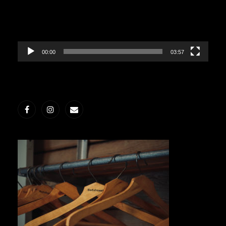
00:00
03:57
Facebook
Instagram
E-
post