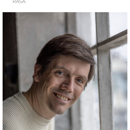
RASA.