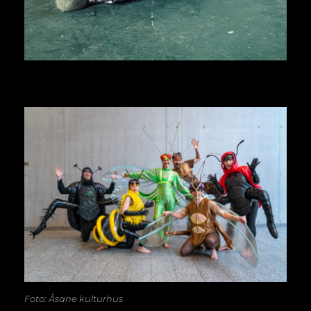
Foto: Åsane kulturhus