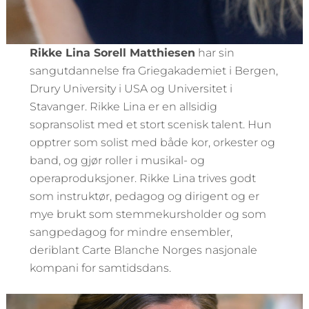
Rikke Lina Sorell Matthiesen
har sin
sangutdannelse fra Griegakademiet i Bergen,
Drury University i USA og Universitet i
Stavanger. Rikke Lina er en allsidig
sopransolist med et stort scenisk talent. Hun
opptrer som solist med både kor, orkester og
band, og gjør roller i musikal- og
operaproduksjoner. Rikke Lina trives godt
som instruktør, pedagog og dirigent og er
mye brukt som stemmekursholder og som
sangpedagog for mindre ensembler,
deriblant Carte Blanche Norges nasjonale
kompani for samtidsdans.