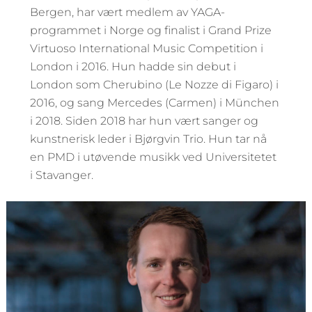
Bergen, har vært medlem av YAGA-
programmet i Norge og finalist i Grand Prize
Virtuoso International Music Competition i
London i 2016. Hun hadde sin debut i
London som Cherubino (Le Nozze di Figaro) i
2016, og sang Mercedes (Carmen) i München
i 2018. Siden 2018 har hun vært sanger og
kunstnerisk leder i Bjørgvin Trio. Hun tar nå
en PMD i utøvende musikk ved Universitetet
i Stavanger.