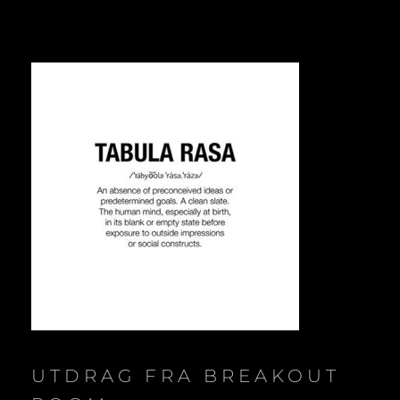
UTDRAG FRA BREAKOUT