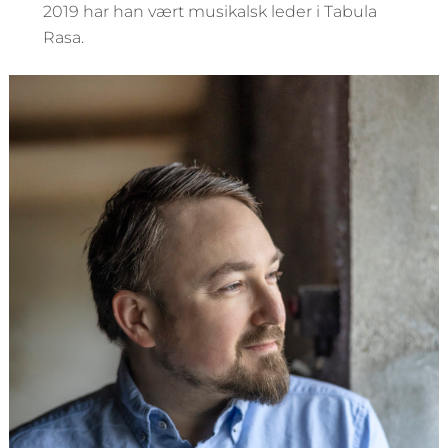
2019 har han vært musikalsk leder i Tabula
Rasa.