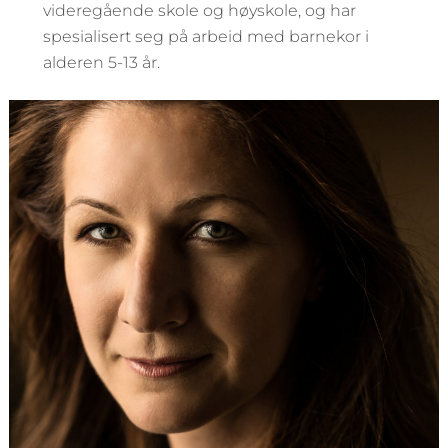
videregående skole og høyskole, og har
spesialisert seg på arbeid med barnekor i
alderen 5-13 år.