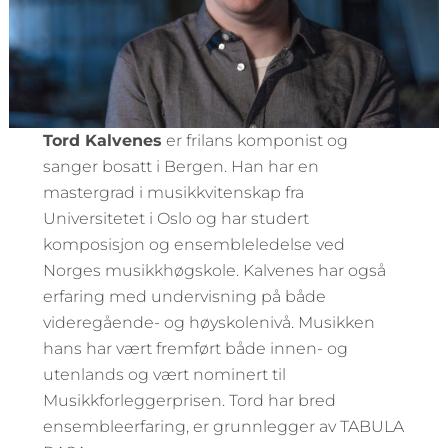
Tord Kalvenes
er frilans komponist og
sanger bosatt i Bergen. Han har en
mastergrad i musikkvitenskap fra
Universitetet i Oslo og har studert
komposisjon og ensembleledelse ved
Norges musikkhøgskole. Kalvenes har også
erfaring med undervisning på både
videregående- og høyskolenivå. Musikken
hans har vært fremført både innen- og
utenlands og vært nominert til
Musikkforleggerprisen. Tord har bred
ensembleerfaring, er grunnlegger av TABULA