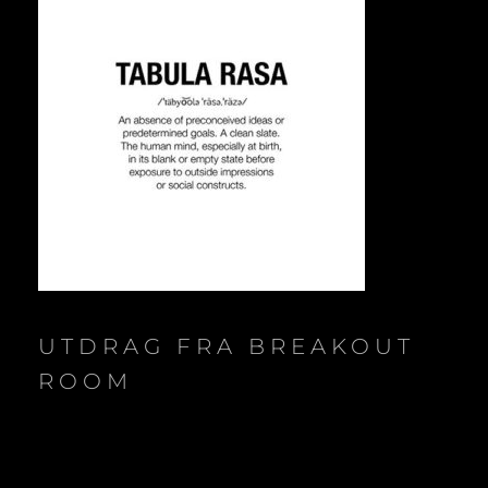
UTDRAG FRA BREAKOUT
ROOM
Video
Player