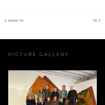
Opptakt: TID
TID
PICTURE GALLERY