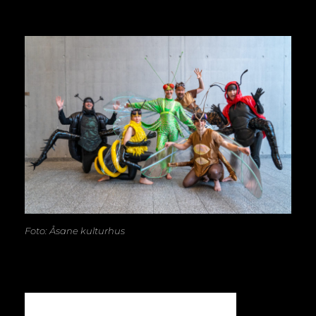
Foto: Åsane kulturhus