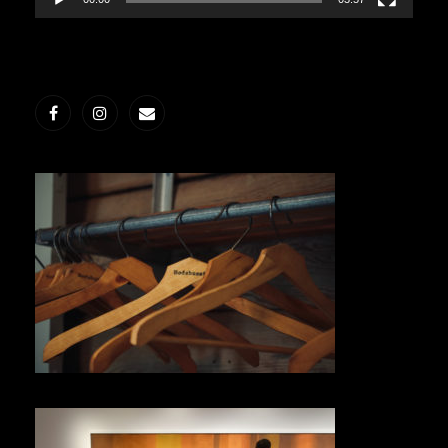
Facebook
Instagram
E-
post