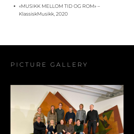
«MUSIKK MELLOM TID OG ROM» –
KlassiskMusikk, 2020
PICTURE GALLERY