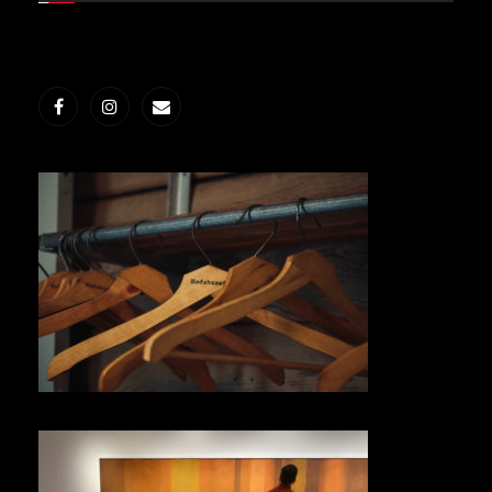
Facebook
Instagram
E-
post