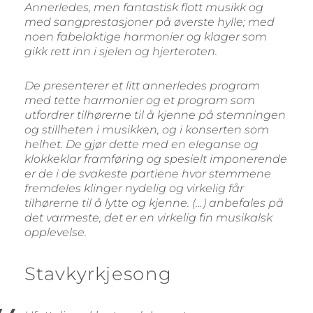
Annerledes, men fantastisk flott musikk og
med sangprestasjoner på øverste hylle; med
noen fabelaktige harmonier og klager som
gikk rett inn i sjelen og hjerteroten.
De presenterer et litt annerledes program
med tette harmonier og et program som
utfordrer tilhørerne til å kjenne på stemningen
og stillheten i musikken, og i konserten som
helhet. De gjør dette med en eleganse og
klokkeklar framføring og spesielt imponerende
er de i de svakeste partiene hvor stemmene
fremdeles klinger nydelig og virkelig får
tilhørerne til å lytte og kjenne. (…) anbefales på
det varmeste, det er en virkelig fin musikalsk
opplevelse.
Stavkyrkjesong