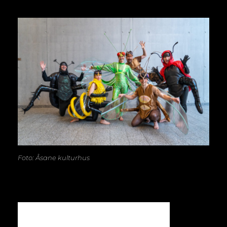
Foto: Åsane kulturhus