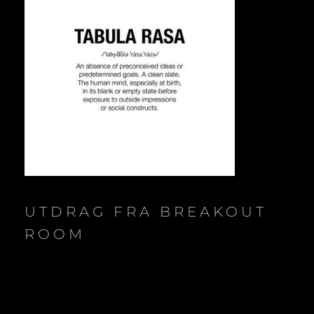
UTDRAG FRA BREAKOUT
ROOM
Video
Player